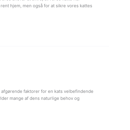
 rent hjem, men også for at sikre vores kattes
e afgørende faktorer for en kats velbefindende
fylder mange af dens naturlige behov og