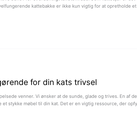
elfungerende kattebakke er ikke kun vigtig for at opretholde et
ørende for din kats trivsel
pelsede venner. Vi ønsker at de sunde, glade og trives. En af d
 et stykke møbel til din kat. Det er en vigtig ressource, der op