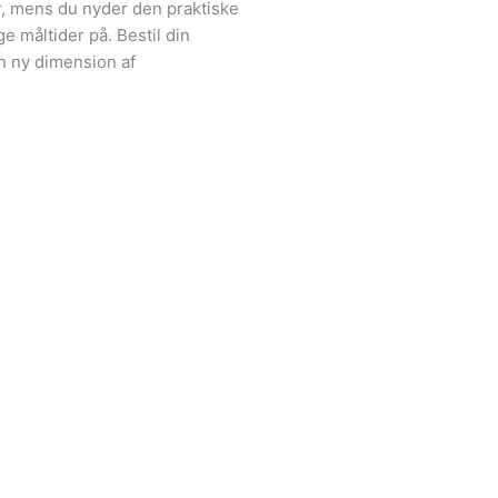
, mens du nyder den praktiske
e måltider på. Bestil din
n ny dimension af