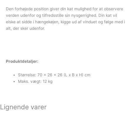
Den forhøjede position giver din kat mulighed for at observere
verden udenfor og tilfredsstille sin nysgerrighed. Din kat vil
elske at sidde i hængekøjen, kigge ud af vinduet og følge med i
alt, der sker udenfor.
Produktdetaljer:
Størrelse: 70 x 26 x 26 (L x B x H) cm
Maks. vægt: 12 kg
Lignende varer