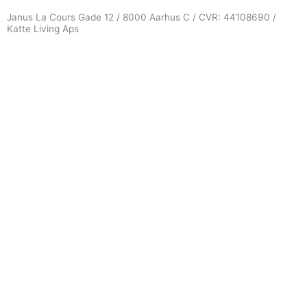
Janus La Cours Gade 12 / 8000 Aarhus C / CVR: 44108690 /
Katte Living Aps