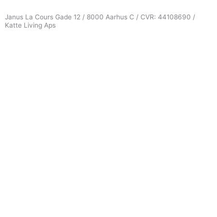
Janus La Cours Gade 12 / 8000 Aarhus C / CVR: 44108690 /
Katte Living Aps