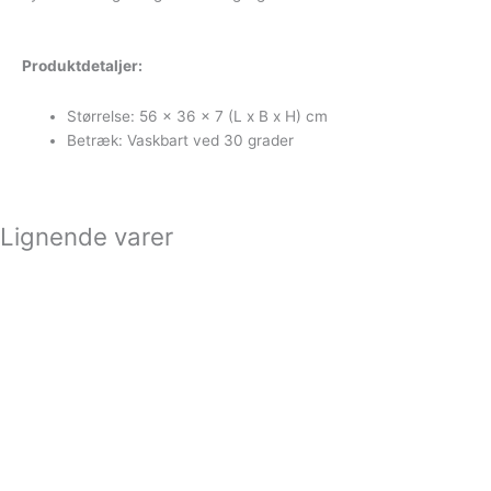
Produktdetaljer:
Størrelse: 56 x 36 x 7 (L x B x H) cm
Betræk: Vaskbart ved 30 grader
Lignende varer