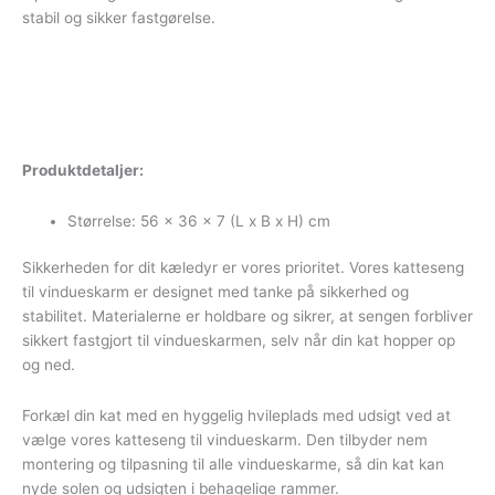
stabil og sikker fastgørelse.
Produktdetaljer:
Størrelse: 56 x 36 x 7 (L x B x H) cm
Sikkerheden for dit kæledyr er vores prioritet. Vores katteseng
til vindueskarm er designet med tanke på sikkerhed og
stabilitet. Materialerne er holdbare og sikrer, at sengen forbliver
sikkert fastgjort til vindueskarmen, selv når din kat hopper op
og ned.
Forkæl din kat med en hyggelig hvileplads med udsigt ved at
vælge vores katteseng til vindueskarm. Den tilbyder nem
montering og tilpasning til alle vindueskarme, så din kat kan
nyde solen og udsigten i behagelige rammer.