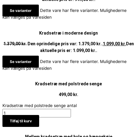
Dette vare har flere varianter. Mulighederne
Se varianter
kan vælges på varesiden
Kradsetræ i moderne design
1.379,00
kr.
Den oprindelige pris var: 1.379,00 kr..
1.099,00
kr.
Den
aktuelle pris er: 1.099,00 kr..
Dette vare har flere varianter. Mulighederne
Se varianter
kan vælges på varesiden
Kradsetræ med polstrede senge
499,00
kr.
Kradsetræ med polstrede senge antal
Tilføj til kurv
Mellem kradsetræ med hule og hængekøje