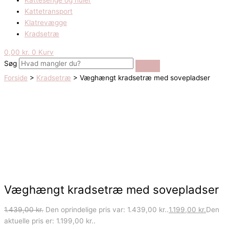
Kattesenge og huler
Kattetransport
Klatrevægge
Kradsetræ
0,00
kr.
0
Kurv
Søg
Forside
>
Kradsetræ
> Væghængt kradsetræ med sovepladser
Væghængt kradsetræ med sovepladser
1.439,00
kr.
Den oprindelige pris var: 1.439,00 kr..
1.199,00
kr.
Den
aktuelle pris er: 1.199,00 kr..