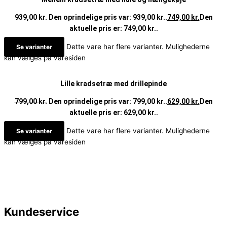
939,00
kr.
Den oprindelige pris var: 939,00 kr..
749,00
kr.
Den
aktuelle pris er: 749,00 kr..
Dette vare har flere varianter. Mulighederne
Se varianter
kan vælges på varesiden
Lille kradsetræ med drillepinde
799,00
kr.
Den oprindelige pris var: 799,00 kr..
629,00
kr.
Den
aktuelle pris er: 629,00 kr..
Dette vare har flere varianter. Mulighederne
Se varianter
kan vælges på varesiden
Kundeservice