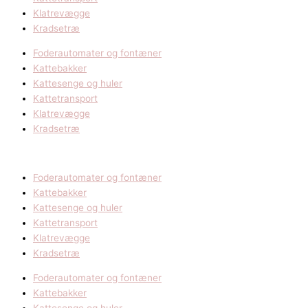
Klatrevægge
Kradsetræ
Foderautomater og fontæner
Kattebakker
Kattesenge og huler
Kattetransport
Klatrevægge
Kradsetræ
Foderautomater og fontæner
Kattebakker
Kattesenge og huler
Kattetransport
Klatrevægge
Kradsetræ
Foderautomater og fontæner
Kattebakker