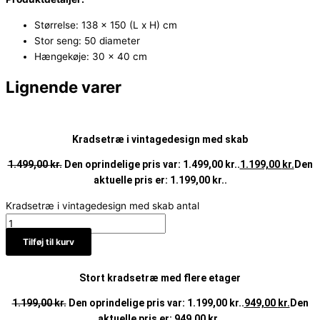
Størrelse: 138 x 150 (L x H) cm
Stor seng: 50 diameter
Hængekøje: 30 x 40 cm
Lignende varer
Kradsetræ i vintagedesign med skab
1.499,00
kr.
Den oprindelige pris var: 1.499,00 kr..
1.199,00
kr.
Den
aktuelle pris er: 1.199,00 kr..
Kradsetræ i vintagedesign med skab antal
Tilføj til kurv
Stort kradsetræ med flere etager
1.199,00
kr.
Den oprindelige pris var: 1.199,00 kr..
949,00
kr.
Den
aktuelle pris er: 949,00 kr..