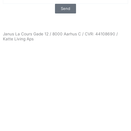
Send
Janus La Cours Gade 12 / 8000 Aarhus C / CVR: 44108690 /
Katte Living Aps